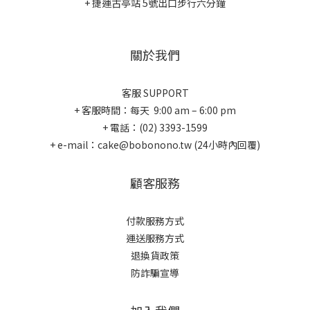
+ 捷運古亭站 5號出口步行六分鐘
關於我們
客服 SUPPORT
+ 客服時間：每天 9:00 am – 6:00 pm
+ 電話：(02) 3393-1599
+ e-mail：cake@bobonono.tw (24小時內回覆)
顧客服務
付款服務方式
運送服務方式
退換貨政策
防詐騙宣導