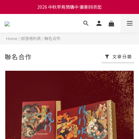
2026 中秋早鳥預購中 優惠88折起
Home
/
部落格列表
/
聯名合作
聯名合作
文章分類