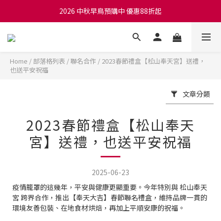
2026 中秋早鳥預購中 優惠88折起
Home
/
部落格列表
/
聯名合作
/
2023春節禮盒【松山奉天宮】送禮，
也送平安祝福
文章分類
2023春節禮盒【松山奉天
宮】送禮，也送平安祝福
2025-06-23
疫情籠罩的這幾年，平安與健康更顯重要。今年特別與 松山奉天
宮 跨界合作，推出【奉天大吉】春節聯名禮盒，維持品牌一貫的
環境友善包裝、在地食材烘焙，再加上平順安康的祝福。