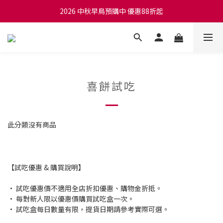
2026 中秋早鳥預購中 優惠88折起
喜餅試吃
此分類沒有商品
【試吃優惠 & 購買說明】
• 試吃優惠價不適用全店折扣優惠、購物金折抵。
• 每對新人限以優惠價購買試吃盒一次。
• 試吃盒每日數量有限，提貨日期請參考實際可選。