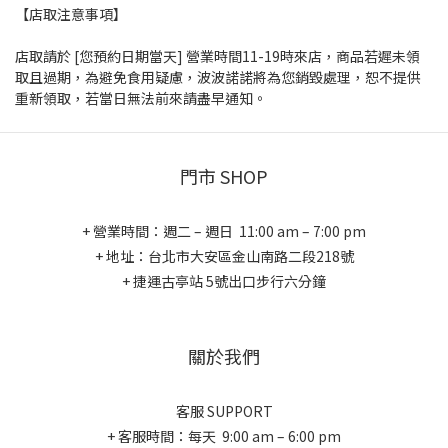
【店取注意事項】
店取請於 [您預約日期當天] 營業時間11-19時來店，商品若遲未領
取且過期，為避免食用疑慮，波波諾諾將為您銷毀處理，恕不提供
重新領取，若當日無法前來請盡早通知。
門市 SHOP
+ 營業時間：週二 – 週日 11:00 am – 7:00 pm
+ 地址：台北市大安區金山南路二段218號
+ 捷運古亭站 5號出口步行六分鐘
關於我們
客服 SUPPORT
+ 客服時間：每天 9:00 am – 6:00 pm