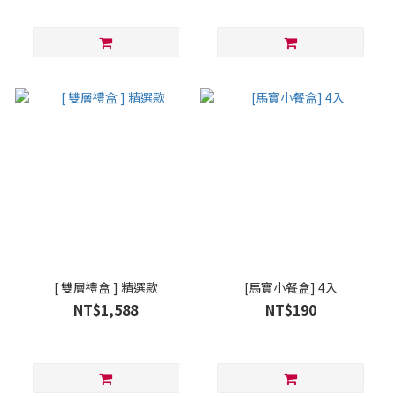
[ 雙層禮盒 ] 精選款
[馬寶小餐盒] 4入
NT$1,588
NT$190