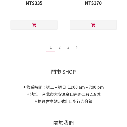
NT$335
NT$370
1
2
3
門市 SHOP
+ 營業時間：週二 – 週日 11:00 am – 7:00 pm
+ 地址：台北市大安區金山南路二段218號
+ 捷運古亭站 5號出口步行六分鐘
關於我們