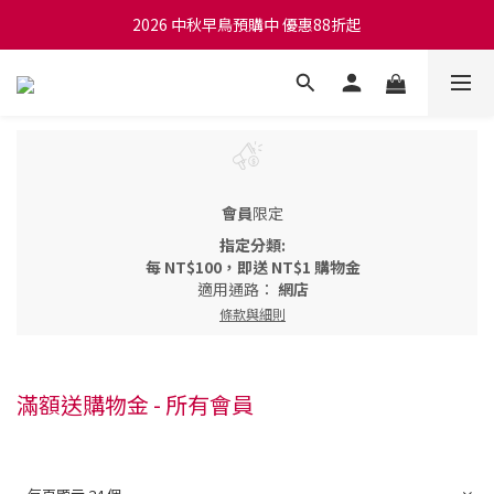
2026 中秋早鳥預購中 優惠88折起
會員
限定
指定分類:
每
NT$100
，即送
NT$1 購物金
適用通路：
網店
條款與細則
滿額送購物金 - 所有會員