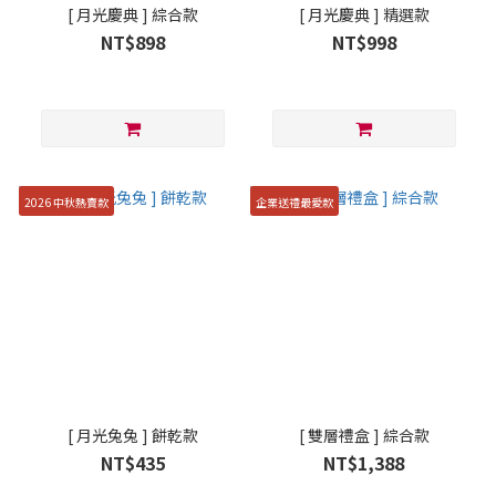
[ 月光慶典 ] 綜合款
[ 月光慶典 ] 精選款
NT$898
NT$998
2026 中秋熱賣款
企業送禮最愛款
[ 月光兔兔 ] 餅乾款
[ 雙層禮盒 ] 綜合款
NT$435
NT$1,388