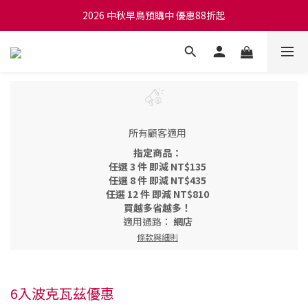
2026 中秋早鳥預購中 優惠88折起
所有顧客適用
指定商品：
任選 3 件 即減 NT$135
任選 8 件 即減 NT$435
任選 12 件 即減 NT$810
買越多省越多！
適用通路：
網店
條款與細則
6入波克瓦茲優惠